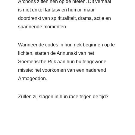
Archons zitten hen op de hielen. Dit verhaal 
is niet enkel fantasy en humor, maar 
doordrenkt van spiritualiteit, drama, actie en 
spannende momenten.
Wanneer de codes in hun nek beginnen op te 
lichten, starten de Annunaki van het 
Soemerische Rijk aan hun buitengewone 
missie: het voorkomen van een naderend 
Armageddon.
Zullen zij slagen in hun race tegen de tijd?