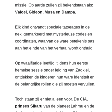
missie. Op aarde zullen zij bekendstaan als: 
V
aloel, Gideon, Musa en Dampa.
Elk kind ontvangt speciale tatoeages in de 
nek, gemarkeerd met mysterieuze codes en 
coördinaten, waarvan de ware betekenis pas 
aan het einde van het verhaal wordt onthuld.
Op twaalfjarige leeftijd, tijdens hun eerste 
hemelse sessie onder leiding van Zadkiel, 
ontdekken de kinderen hun ware identiteit en 
de belangrijke rollen die zij moeten vervullen.
Toch staan zij er niet alleen voor. De CIA, 
prinses Sikaru 
van de planeet Lahrnu en de 